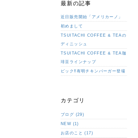
最新の記事
近日販売開始「アメリカーノ」
初めまして
TSUITACHI COFFEE & TEAの
ディニッシュ
TSUITACHI COFFEE & TEA珈
琲豆ラインナップ
ビック‼︎有明チキンバーガー登場
カテゴリ
ブログ (29)
NEW (1)
お店のこと (17)