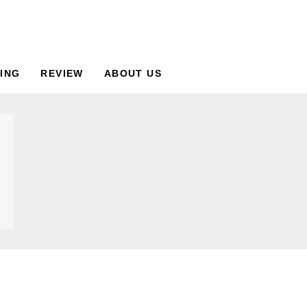
ING
REVIEW
ABOUT US