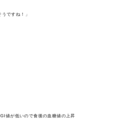
そうですね！」
GI値が低いので食後の血糖値の上昇