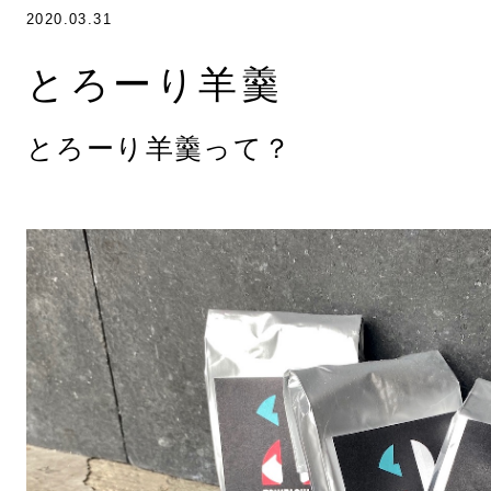
2020.03.31
とろーり羊羹
とろーり羊羹って？