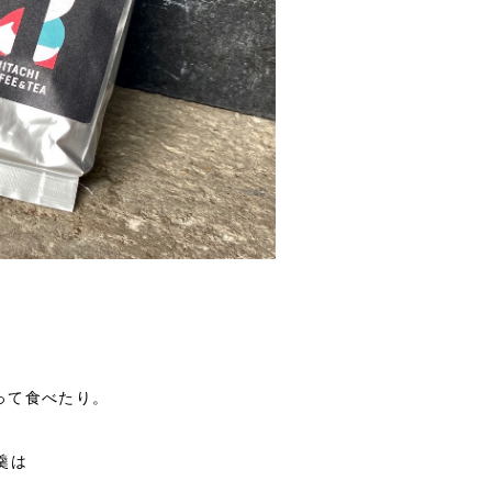
って食べたり。
羹は