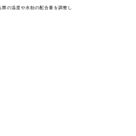
る際の温度や水飴の配合量を調整し