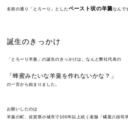
ペースト状の羊羹
名前の通り「とろーり」とした
なんで
誕生のきっかけ
「とろーり羊羹」の誕生のきっかけは、なんと弊社代表の
「蜂蜜みたいな羊羹を作れないかな？」
の一言から始まりました。
お願いしたのは
羊羹の町、佐賀県小城市で100年以上続く老舗「橘屋八頭司