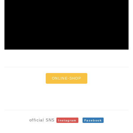
ONLINE-SHOP
official SNS
Instagram
Facebook