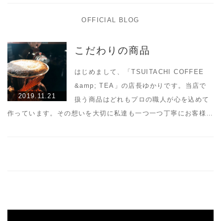
OFFICIAL BLOG
こだわりの商品
はじめまして、「TSUITACHI COFFEE
&amp; TEA」の店長ゆかりです。当店で
2019.11.21
扱う商品はどれもプロの職人が心を込めて
作っています。その想いを大切に私達も一つ一つ丁寧にお客様…