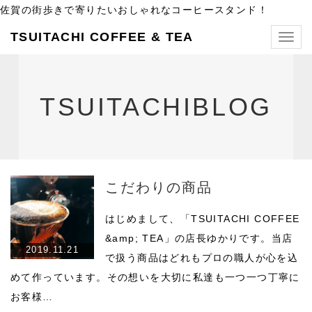
佐賀の街歩きで寄りたいおしゃれなコーヒースタンド！
TSUITACHI COFFEE & TEA
Togg
navig
TSUITACHIBLOG
こだわりの商品
はじめまして、「TSUITACHI COFFEE
&amp; TEA」の店長ゆかりです。当店
2019.11.21
で扱う商品はどれもプロの職人が心を込
めて作っています。その想いを大切に私達も一つ一つ丁寧に
お客様…